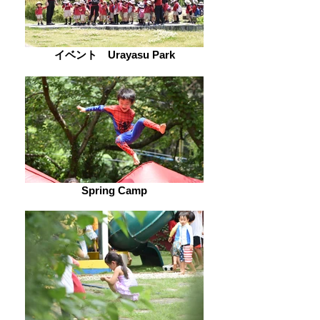
イベント Urayasu Park
Spring Camp