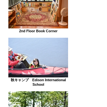
2nd Floor Book Corner
秋キャンプ Edison International
School