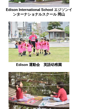
Edison International School エジソンイ
ンターナショナルスクール 岡山
Edison 運動会 英語幼稚園