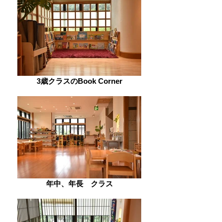
3歳クラスのBook Corner
年中、年長 クラス