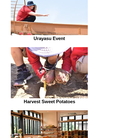
Urayasu Event
Harvest Sweet Potatoes