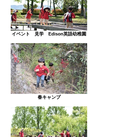
イベント 見学 Edison英語幼稚園
春キャンプ