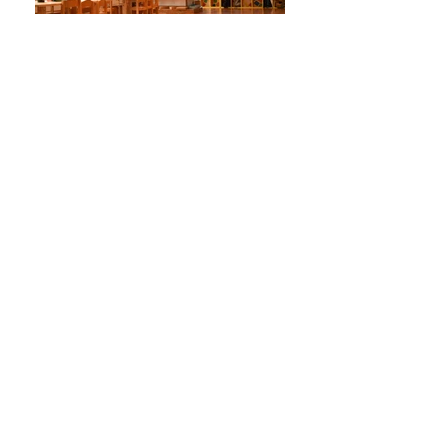
Class Room
Spring Camp